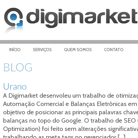
INÍCIO
SERVIÇOS
QUEM SOMOS
CONTATO
A Digimarket desenvoleu um trabalho de otimiza
Automação Comercial e Balanças Eletrônicas e
objetivo de posicionar as principais palavras ch
balanças no topo do Google. O trabalho de SEO 
Optimization) foi feito sem alterações significativ
trabalhando as meta tags no gerenciador […]