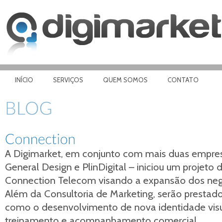
INÍCIO
SERVIÇOS
QUEM SOMOS
CONTATO
A Digimarket, em conjunto com mais duas empres
General Design e PlinDigital – iniciou um projet
Connection Telecom visando a expansão dos neg
Além da Consultoria de Marketing, serão prestado
como o desenvolvimento de nova identidade visu
treinamento e acompanhamento comercial.